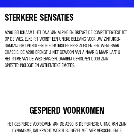
STERKERE SENSATIES
A290 BELICHAAMT HET DNA VAN ALPINE EN BRENGT DE COMPETITIEGEEST TOT
OP DE WEG. ELKE RIT WORDT EEN UNIEKE BELEVING VOOR UW ZINTUIGEN
DANKZIJ GECONTROLEERDE ELEKTRISCHE PRESTATIES EN EEN WENDBAAR
CHASSIS. DE A290 BRENGT U NIET GEWOON VAN A NAAR B, MAAR LAAT U
HET RITME VAN DE WEG ERVAREN, DAARBIJ GEHOLPEN DOOR ZIJN
SPITSTECHNOLOGIE EN AUTHENTIEKE EMOTIES.
GESPIERD VOORKOMEN
HET GESPIERDE VOORKOMEN VAN DE A290 IS DE PERFECTE UITING VAN ZIJN
DYNAMISME, DAT KRACHT WORDT BIJGEZET MET VIER VERSCHILLENDE,