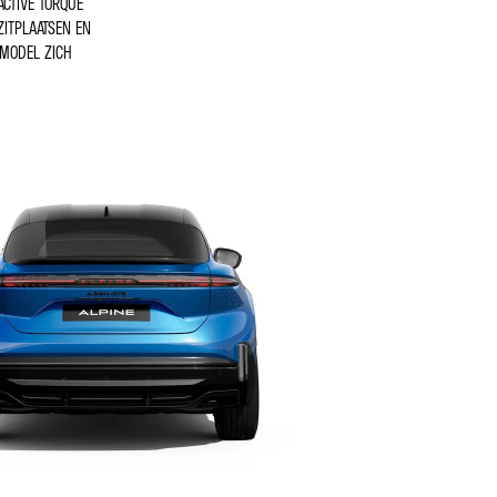
ACTIVE TORQUE
ZITPLAATSEN EN
 MODEL ZICH