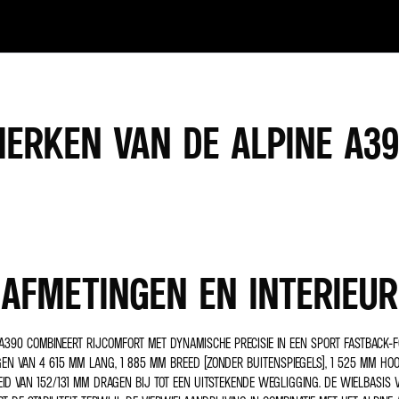
ERKEN VAN DE ALPINE A3
AFMETINGEN EN INTERIEUR
 A390 COMBINEERT RIJCOMFORT MET DYNAMISCHE PRECISIE IN EEN SPORT FASTBACK-F
EN VAN 4 615 MM LANG, 1 885 MM BREED (ZONDER BUITENSPIEGELS), 1 525 MM HO
ID VAN 152/131 MM DRAGEN BIJ TOT EEN UITSTEKENDE WEGLIGGING. DE WIELBASIS 