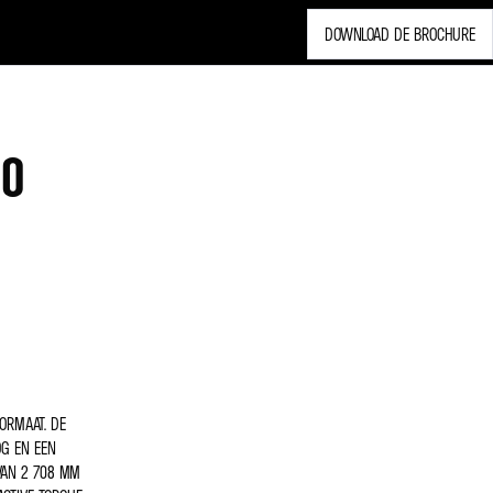
DOWNLOAD DE BROCHURE
90
ORMAAT. DE
OG EN EEN
VAN 2 708 MM