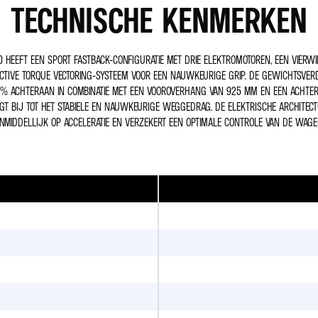
TECHNISCHE KENMERKEN
0 HEEFT EEN SPORT FASTBACK-CONFIGURATIE MET DRIE ELEKTROMOTOREN, EEN VIERW
ACTIVE TORQUE VECTORING-SYSTEEM VOOR EEN NAUWKEURIGE GRIP. DE GEWICHTSVE
1% ACHTERAAN IN COMBINATIE MET EEN VOOROVERHANG VAN 925 MM EN EEN ACHTE
T BIJ TOT HET STABIELE EN NAUWKEURIGE WEGGEDRAG. DE ELEKTRISCHE ARCHITEC
NMIDDELLIJK OP ACCELERATIE EN VERZEKERT EEN OPTIMALE CONTROLE VAN DE WAGE