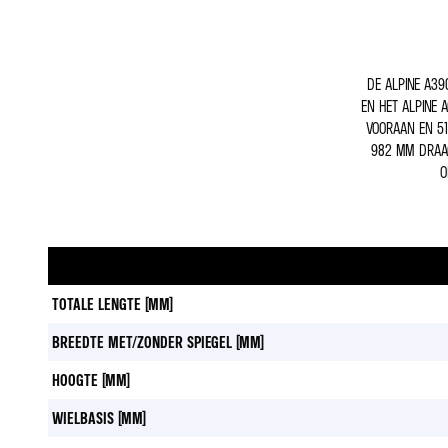
DE ALPINE A39
EN HET ALPINE 
VOORAAN EN 5
982 MM DRAAG
O
TOTALE LENGTE (MM)
BREEDTE MET/ZONDER SPIEGEL (MM)
HOOGTE (MM)
WIELBASIS (MM)