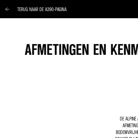
TERUG NAAR DE A390-PAGINA
AFMETINGEN EN KENM
DE ALPINE
AFMETING
BODEMVRIJHE