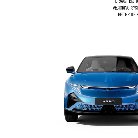
DRAAGT BIJ T
VECTORING-SYS
HET GROTE 