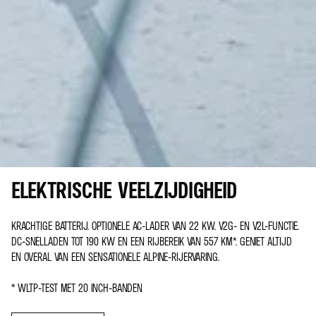
ELEKTRISCHE VEELZIJDIGHEID
KRACHTIGE BATTERIJ. OPTIONELE AC-LADER VAN 22 KW. V2G- EN V2L-FUNCTIE.
DC-SNELLADEN TOT 190 KW EN EEN RIJBEREIK VAN 557 KM*. GENIET ALTIJD
EN OVERAL VAN EEN SENSATIONELE ALPINE-RIJERVARING.
* WLTP-TEST MET 20 INCH-BANDEN