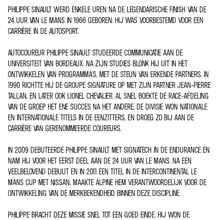
PHILIPPE SINAULT WERD ENKELE UREN NA DE LEGENDARISCHE FINISH VAN DE
24 UUR VAN LE MANS IN 1966 GEBOREN: HIJ WAS VOORBESTEMD VOOR EEN
CARRIÈRE IN DE AUTOSPORT.
AUTOCOUREUR PHILIPPE SINAULT STUDEERDE COMMUNICATIE AAN DE
UNIVERSITEIT VAN BORDEAUX. NA ZIJN STUDIES BLONK HIJ UIT IN HET
ONTWIKKELEN VAN PROGRAMMA'S, MET DE STEUN VAN ERKENDE PARTNERS. IN
1990 RICHTTE HIJ DE GROUPE SIGNATURE OP MET ZIJN PARTNER JEAN-PIERRE
TALLAN, EN LATER OOK LIONEL CHEVALIER. AL SNEL BOEKTE DE RACE-AFDELING
VAN DE GROEP HET ENE SUCCES NA HET ANDERE. DE DIVISIE WON NATIONALE
EN INTERNATIONALE TITELS IN DE EENZITTERS, EN DROEG ZO BIJ AAN DE
CARRIÈRE VAN GERENOMMEERDE COUREURS.
IN 2009 DEBUTEERDE PHILIPPE SINAULT MET SIGNATECH IN DE ENDURANCE EN
NAM HIJ VOOR HET EERST DEEL AAN DE 24 UUR VAN LE MANS. NA EEN
VEELBELOVEND DEBUUT EN IN 2011 EEN TITEL IN DE INTERCONTINENTAL LE
MANS CUP MET NISSAN, MAAKTE ALPINE HEM VERANTWOORDELIJK VOOR DE
ONTWIKKELING VAN DE MERKBEKENDHEID BINNEN DEZE DISCIPLINE.
PHILIPPE BRACHT DEZE MISSIE SNEL TOT EEN GOED EINDE. HIJ WON DE