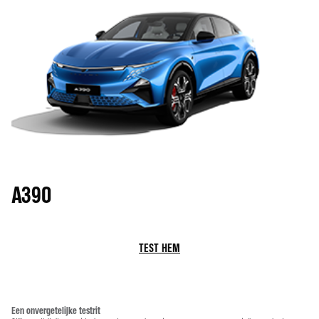
A390
TEST HEM
Een onvergetelijke testrit