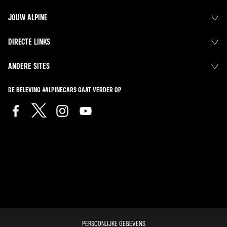
JOUW ALPINE
DIRECTE LINKS
ANDERE SITES
DE BELEVING #ALPINECARS GAAT VERDER OP
PERSOONLIJKE GEGEVENS