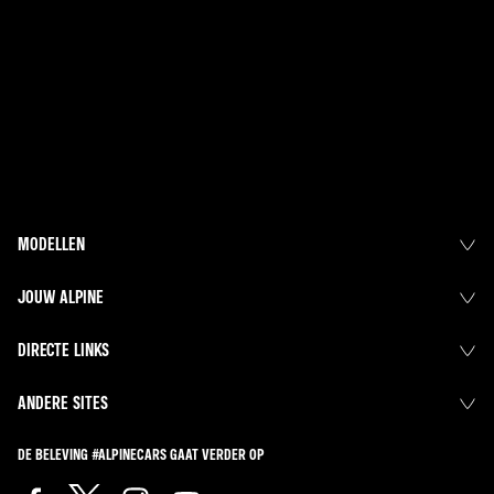
TOEGANG TOT JE DATA
DE FAQ OVER DE DATA ACT RAADPLEGEN
MODELLEN
JOUW ALPINE
DIRECTE LINKS
ANDERE SITES
DE BELEVING #ALPINECARS GAAT VERDER OP