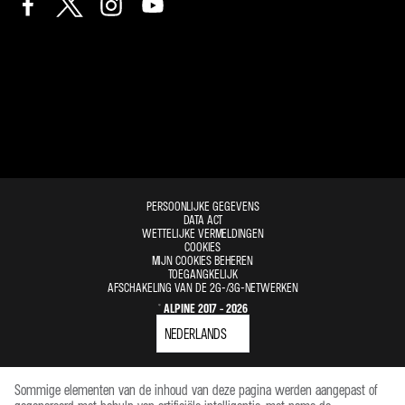
PERSOONLIJKE GEGEVENS
DATA ACT
WETTELIJKE VERMELDINGEN
COOKIES
MIJN COOKIES BEHEREN
TOEGANGKELIJK
AFSCHAKELING VAN DE 2G-/3G-NETWERKEN
© ALPINE 2017 - 2026
Sommige elementen van de inhoud van deze pagina werden aangepast of