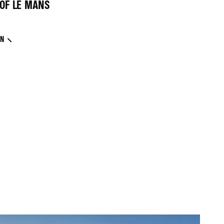
OF LE MANS
EN