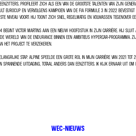
EENZITTERS, PROFILEERT ZICH ALS EEN VAN DE GROOTSTE TALENTEN VAN ZIJN GENERA
ULT EUROCUP EN VERVOLGENS KAMPIOEN VAN DE FIA FORMULE 3 IN 2022 BEVESTIGT 
STE NIVEAU VOORT: HIJ TOONT ZICH SNEL, REGELMATIG EN VOLWASSEN TEGENOVER E
4 BEGINT VICTOR MARTINS AAN EEN NIEUW HOOFDSTUK IN ZIJN CARRIÈRE. HIJ SLUIT
 DE WERELD VAN DE ENDURANCE BINNEN EEN AMBITIEUS HYPERCAR-PROGRAMMA. ZIJ
N HET PROJECT TE VERZEKEREN.
LANGRIJKE STAP. ALPINE SPEELDE EEN GROTE ROL IN MIJN CARRIÈRE VAN 2021 TOT 
N SPANNENDE UITDAGING, TOTAAL ANDERS DAN EENZITTERS. IK KIJK ERNAAR UIT OM
WEC-NIEUWS