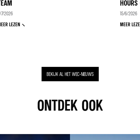
TEAM
HOURS 
/7/2026
15/6/2026
EER LEZEN
MEER LEZ
BEKIJK AL HET WEC-NIEUWS
ONTDEK OOK