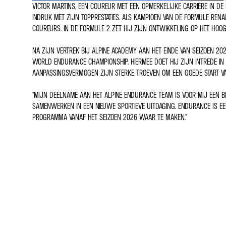
VICTOR MARTINS, EEN COUREUR MET EEN OPMERKELIJKE CARRIÈRE IN DE 
INDRUK MET ZIJN TOPPRESTATIES. ALS KAMPIOEN VAN DE FORMULE RENA
COUREURS. IN DE FORMULE 2 ZET HIJ ZIJN ONTWIKKELING OP HET HOOG
NA ZIJN VERTREK BIJ ALPINE ACADEMY AAN HET EINDE VAN SEIZOEN 202
WORLD ENDURANCE CHAMPIONSHIP. HIERMEE DOET HIJ ZIJN INTREDE IN
AANPASSINGSVERMOGEN ZIJN STERKE TROEVEN OM EEN GOEDE START VA
"MIJN DEELNAME AAN HET ALPINE ENDURANCE TEAM IS VOOR MIJ EEN BE
SAMENWERKEN IN EEN NIEUWE SPORTIEVE UITDAGING. ENDURANCE IS EE
PROGRAMMA VANAF HET SEIZOEN 2026 WAAR TE MAKEN."