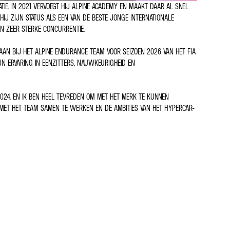
TIE. IN 2021 VERVOEGT HIJ ALPINE ACADEMY EN MAAKT DAAR AL SNEL
HIJ ZIJN STATUS ALS EEN VAN DE BESTE JONGE INTERNATIONALE
EN ZEER STERKE CONCURRENTIE.
 AAN BIJ HET ALPINE ENDURANCE TEAM VOOR SEIZOEN 2026 VAN HET FIA
N ERVARING IN EENZITTERS, NAUWKEURIGHEID EN
2024. EN IK BEN HEEL TEVREDEN OM MET HET MERK TE KUNNEN
 MET HET TEAM SAMEN TE WERKEN EN DE AMBITIES VAN HET HYPERCAR-