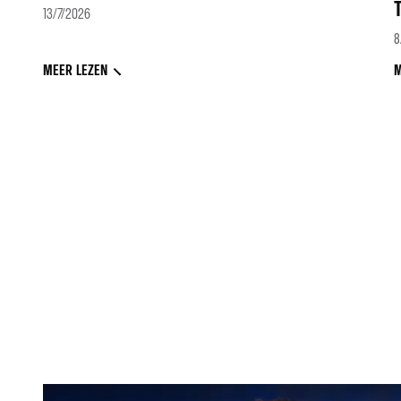
13/7/2026
8
MEER LEZEN
M