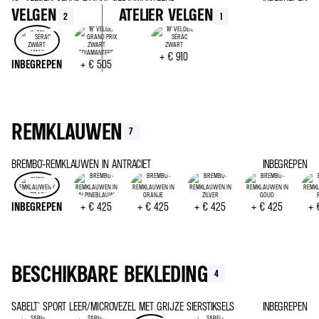
VELGEN
ATELIER VELGEN
2
1
+
€ 910
INBEGREPEN
+
€ 505
REMKLAUWEN
7
BREMBO®-REMKLAUWEN IN ANTRACIET
INBEGREPEN
INBEGREPEN
+
€ 425
+
€ 425
+
€ 425
+
€ 425
+
BESCHIKBARE BEKLEDING
4
SABELT® SPORT LEER/MICROVEZEL MET GRIJZE SIERSTIKSELS
INBEGREPEN