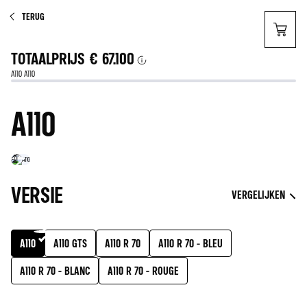
TERUG
TOTAALPRIJS
€ 67.100
A110 A110
A110
VERSIE
VERGELIJKEN
A110
A110 GTS
A110 R 70
A110 R 70 - BLEU
A110 R 70 - BLANC
A110 R 70 - ROUGE