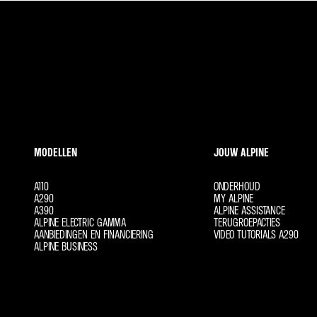
MODELLEN
JOUW ALPINE
A110
ONDERHOUD
A290
MY ALPINE
A390
ALPINE ASSISTANCE
ALPINE ELECTRIC GAMMA
TERUGROEPACTIES
AANBIEDINGEN EN FINANCIERING
VIDEO TUTORIALS A290
ALPINE BUSINESS