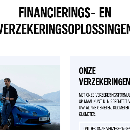
FINANCIERINGS- EN
VERZEKERINGSOPLOSSINGE
ONZE
VERZEKERINGE
MET ONZE VERZEKERINGSFORMU
OP MAAT KUNT U IN SERENITEIT 
UW ALPINE GENIETEN, KILOMETER
KILOMETER.
ONTDEK ONZE VERZEKERINGE