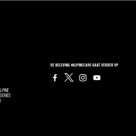
DE BELEVING #ALPINECARS GAAT VERDER OP
LPINE
SERIES
R