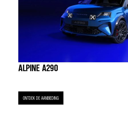
ALPINE A290
ONTDEK DE AANBIEDING