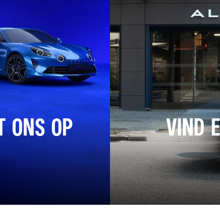
T ONS OP
VIND 