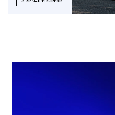
ONTDEK ONZE FINANCIERINGEN