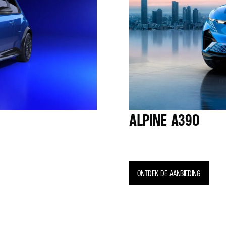
ALPINE A390
ONTDEK DE AANBIEDING