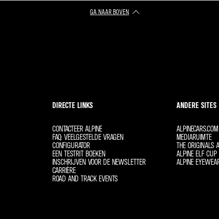
GA NAAR BOVEN
DIRECTE LINKS
ANDERE SITES
CONTACTEER ALPINE
ALPINECARS.COM
FAQ: VEELGESTELDE VRAGEN
MEDIARUIMTE
CONFIGURATOR
THE ORIGINALS A
EEN TESTRIT BOEKEN
ALPINE ELF CUP 
INSCHRIJVEN VOOR DE NEWSLETTER
ALPINE EYEWEA
CARRIÈRE
ROAD AND TRACK EVENTS