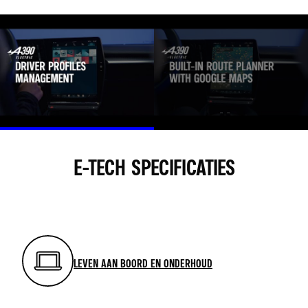
ALLES AANVAARDEN
YOUTUBE IS UITGESCHAKELD. AUTORISEER HET PLAATSEN VAN SOCIAL COOKIES OM
TOEGANG TE KRIJGEN TOT DE INHOUD
ALLES WEIGEREN
ALLES AANVAARDEN
E-TECH SPECIFICATIES
YOUTUBE IS UITGESCHAKELD. AUTORISEER HET PLAATSEN VAN SOCIAL COOKIES
OM TOEGANG TE KRIJGEN TOT DE INHOUD
ALLES WEIGEREN
LEVEN AAN BOORD EN ONDERHOUD
ALLES AANVAARDEN