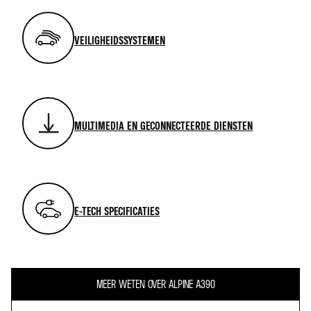
VEILIGHEIDSSYSTEMEN
MULTIMEDIA EN GECONNECTEERDE DIENSTEN
E-TECH SPECIFICATIES
MEER WETEN OVER ALPINE A390