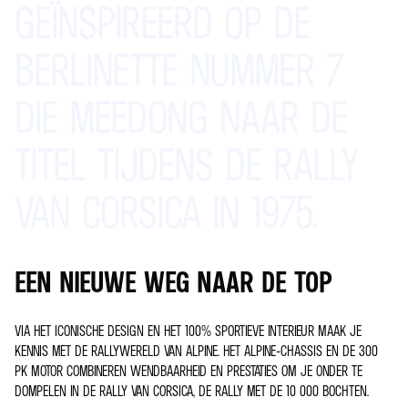
GEÏNSPIREERD
OP
DE
BERLINETTE
NUMMER
7
DIE
MEEDONG
NAAR
DE
TITEL
TIJDENS
DE
RALLY
VAN
CORSICA
IN
1975.
EEN NIEUWE WEG NAAR DE TOP
VIA HET ICONISCHE DESIGN EN HET 100% SPORTIEVE INTERIEUR MAAK JE
KENNIS MET DE RALLYWERELD VAN ALPINE. HET ALPINE-CHASSIS EN DE 300
PK MOTOR COMBINEREN WENDBAARHEID EN PRESTATIES OM JE ONDER TE
DOMPELEN IN DE RALLY VAN CORSICA, DE RALLY MET DE 10 000 BOCHTEN.