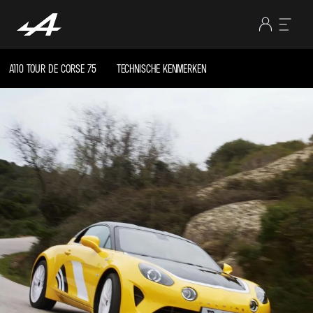
A110 TOUR DE CORSE 75
TECHNISCHE KENMERKEN