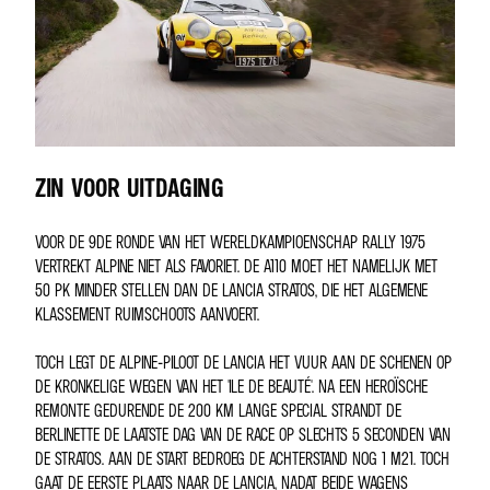
ZIN VOOR UITDAGING
VOOR DE 9DE RONDE VAN HET WERELDKAMPIOENSCHAP RALLY 1975
VERTREKT ALPINE NIET ALS FAVORIET. DE A110 MOET HET NAMELIJK MET
50 PK MINDER STELLEN DAN DE LANCIA STRATOS, DIE HET ALGEMENE
KLASSEMENT RUIMSCHOOTS AANVOERT.
TOCH LEGT DE ALPINE-PILOOT DE LANCIA HET VUUR AAN DE SCHENEN OP
DE KRONKELIGE WEGEN VAN HET 'ILE DE BEAUTÉ'. NA EEN HEROÏSCHE
REMONTE GEDURENDE DE 200 KM LANGE SPECIAL STRANDT DE
BERLINETTE DE LAATSTE DAG VAN DE RACE OP SLECHTS 5 SECONDEN VAN
DE STRATOS. AAN DE START BEDROEG DE ACHTERSTAND NOG 1 M21. TOCH
GAAT DE EERSTE PLAATS NAAR DE LANCIA, NADAT BEIDE WAGENS