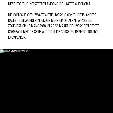
DEZELFDE TIJD NEERZETTEN TIJDENS DE LAATSTE CHRONORIT.
DE ICONISCHE GEEL-ZWART-WITTE LIVERY IS OOK TIJDENS ANDERE
RACES TE BEWONDEREN. ONDER MEER OP DE ALPINE A442B, DIE
ZEGEVIERT OP LE MANS 1978. IN 2022 MAAKT DE LIVERY EEN EERSTE
COMEBACK MET DE SERIE A110 TOUR DE CORSE 75. BEPERKT TOT 150
EXEMPLAREN.