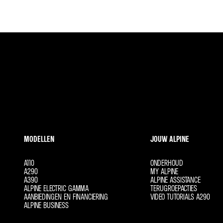
MODELLEN
JOUW ALPINE
A110
ONDERHOUD
A290
MY ALPINE
A390
ALPINE ASSISTANCE
ALPINE ELECTRIC GAMMA
TERUGROEPACTIES
AANBIEDINGEN EN FINANCIERING
VIDEO TUTORIALS A290
ALPINE BUSINESS