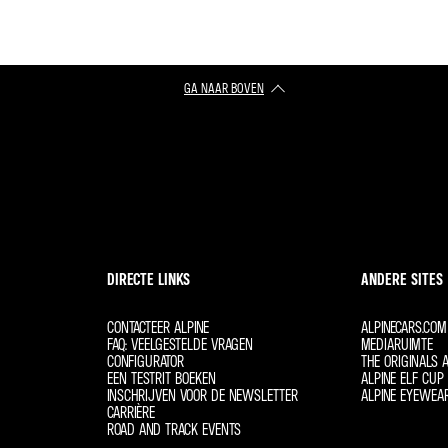
GA NAAR BOVEN
DIRECTE LINKS
ANDERE SITES
CONTACTEER ALPINE
ALPINECARS.COM
FAQ: VEELGESTELDE VRAGEN
MEDIARUIMTE
CONFIGURATOR
THE ORIGINALS A
EEN TESTRIT BOEKEN
ALPINE ELF CUP 
INSCHRIJVEN VOOR DE NEWSLETTER
ALPINE EYEWEA
CARRIÈRE
ROAD AND TRACK EVENTS