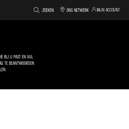
MIJN ACCOUNT
ZOEKEN
ONS NETWERK
E BIJ U PAST EN VUL
AAG TE BEANTWOORDEN
LEN.