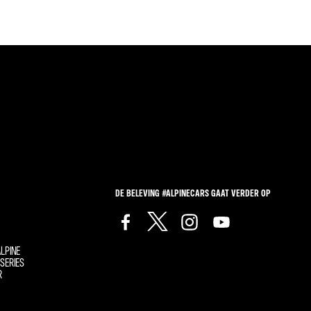
DE BELEVING #ALPINECARS GAAT VERDER OP
LPINE
SERIES
R