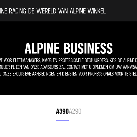
INE
RACING
DE WERELD VAN ALPINE
WINKEL
ALPINE BUSINESS
T VOOR FLEETMANAGERS, KMO’S EN PROFESSIONELE BESTUURDERS. KIES DE ALPINE DI
MULIER IN. EÉN VAN ONZE ADVISEURS ZAL CONTACT MET U OPNEMEN OM UW AANVR
U ONZE EXCLUSIEVE AANBIEDINGEN EN DIENSTEN VOOR PROFESSIONALS VOOR TE STEL
A390
A290