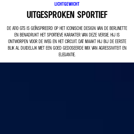
LICHTGEWICHT
UITGESPROKEN SPORTIEF
DE A110 GTS IS GEÏNSPIREERD OP HET ICONISCHE DESIGN VAN DE BERLINETTE
EN BENADRUKT HET SPORTIEVE KARAKTER VAN DEZE VERSIE. HIJ IS
ONTWORPEN VOOR DE WEG EN HET CIRCUIT. DAT MAAKT HIJ BIJ DE EERSTE
BLIK AL DUIDELIJK MET EEN GOED GEDOSEERDE MIX VAN AGRESSIVITEIT EN
ELEGANTIE.