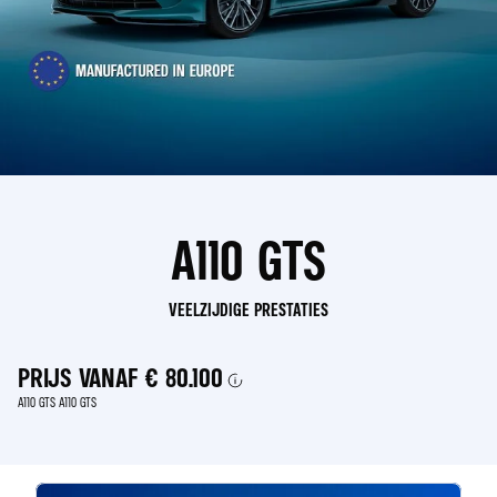
A110 GTS
VEELZIJDIGE PRESTATIES
PRIJS VANAF
€ 80.100
A110 GTS A110 GTS