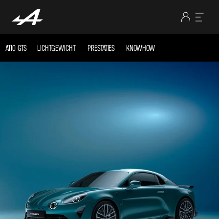
A110 GTS
LICHTGEWICHT
PRESTATIES
KNOWHOW