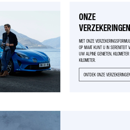
ONZE
VERZEKERINGE
MET ONZE VERZEKERINGSFORMU
OP MAAT KUNT U IN SERENITEIT 
UW ALPINE GENIETEN, KILOMETER
KILOMETER.
ONTDEK ONZE VERZEKERINGE