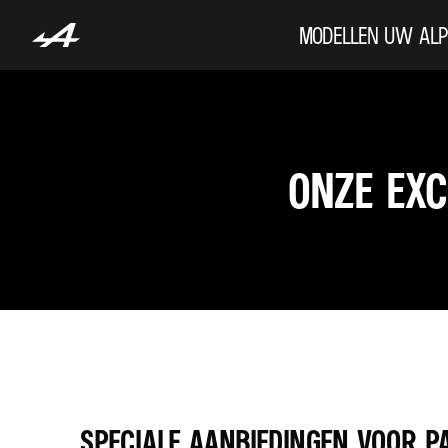
MODELLEN
UW ALP
ONZE EXC
SPECIALE AANBIEDINGEN VOOR P