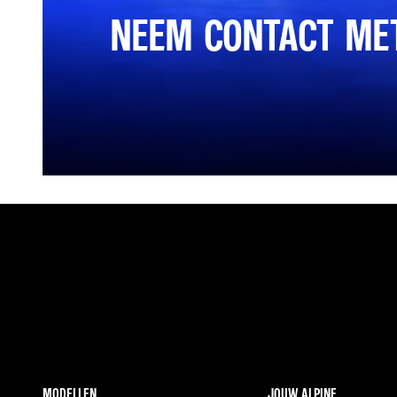
NEEM CONTACT ME
MODELLEN
JOUW ALPINE