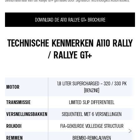
DOWNLOAD DE A110 RALLYE GT+ BROCHURE
TECHNISCHE KENMERKEN A110 RALLY
/ RALLYE GT+
1,8 LITER SUPERCHARGED – 320 / 330 PK
MOTOR
(BENZINE)
TRANSMISSIE
LIMITED SLIP DIFFERENTIEEL
VERSNELLINGSBAKKEN
SEQUENTIEEL MET 6 VERSNELLINGEN
ROLKOOI
FIA-GEKEURDE VOLLEDIGE STRUCTUUR
REMMEN
BREMBO-REMKLAUWEN