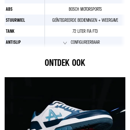
ABS
BOSCH MOTORSPORTS
STUURWIEL
GEÏNTEGREERDE BEDIENINGEN + WEERGAVE
TANK
72 LITER FIA FT3
ANTISLIP
CONFIGUREERBAAR
ONTDEK OOK