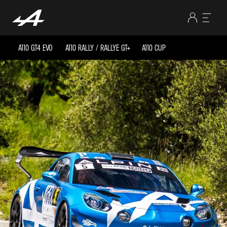
A110 GT4 EVO
A110 RALLY / RALLYE GT+
A110 CUP