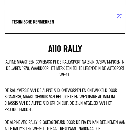
TECHNISCHE KENMERKEN
A110 RALLY
ALPINE MAAKT EEN COMEBACK IN DE RALLYSPORT NA ZIJN OVERWINNINGEN IN
DE JAREN 1970, WAARDOOR HET MERK EEN ECHTE LEGENDE IN DE AUTOSPORT
WERD.
DE RALLYVERSIE VAN DE ALPINE A110, ONTWORPEN EN ONTWIKKELD DOOR
SIGNATECH, MAAKT GEBRUIK VAN HET LICHTE EN WENDBARE ALUMINIUM
CHASSIS VAN DE ALPINE A110 GT4 EN CUP, DIE ZIJN AFGELEID VAN HET
PRODUCTIEMODEL.
DE ALPINE A110 RALLY IS GOEDGEKEURD DOOR DE FIA EN KAN DEELNEMEN AAN
ALLE RALLY'S TER WERELD, LOKAAL, REGIONAAL, NATIONAAL OF