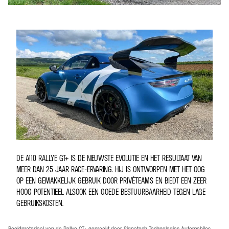
DE A110 RALLYE GT+ IS DE NIEUWSTE EVOLUTIE EN HET RESULTAAT VAN
MEER DAN 25 JAAR RACE-ERVARING. HIJ IS ONTWORPEN MET HET OOG
OP EEN GEMAKKELIJK GEBRUIK DOOR PRIVÉTEAMS EN BIEDT EEN ZEER
HOOG POTENTIEEL ALSOOK EEN GOEDE BESTUURBAARHEID TEGEN LAGE
GEBRUIKSKOSTEN.
Beeldmateriaal van de Rallye GT+ gemaakt door Signatech Technologies Automobiles.