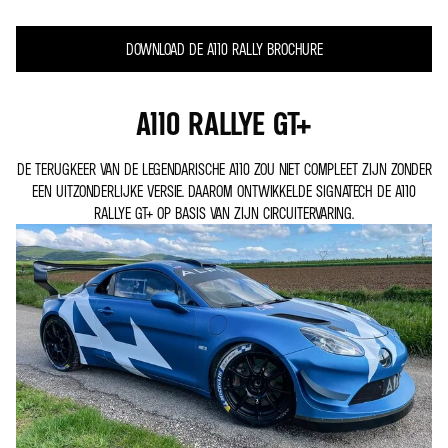
DOWNLOAD DE A110 RALLY BROCHURE
A110 RALLYE GT+
DE TERUGKEER VAN DE LEGENDARISCHE A110 ZOU NIET COMPLEET ZIJN ZONDER
EEN UITZONDERLIJKE VERSIE. DAAROM ONTWIKKELDE SIGNATECH DE A110
RALLYE GT+ OP BASIS VAN ZIJN CIRCUITERVARING.