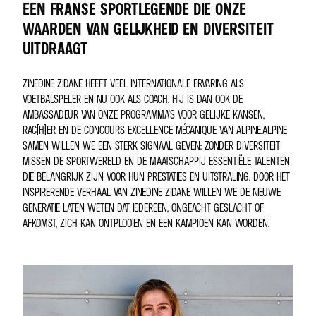
EEN FRANSE SPORTLEGENDE DIE ONZE
WAARDEN VAN GELIJKHEID EN DIVERSITEIT
UITDRAAGT
ZINEDINE ZIDANE HEEFT VEEL INTERNATIONALE ERVARING ALS
VOETBALSPELER EN NU OOK ALS COACH. HIJ IS DAN OOK DE
AMBASSADEUR VAN ONZE PROGRAMMA'S VOOR GELIJKE KANSEN,
RAC(H)ER EN DE CONCOURS EXCELLENCE MÉCANIQUE VAN ALPINE.ALPINE
SAMEN WILLEN WE EEN STERK SIGNAAL GEVEN: ZONDER DIVERSITEIT
MISSEN DE SPORTWERELD EN DE MAATSCHAPPIJ ESSENTIËLE TALENTEN
DIE BELANGRIJK ZIJN VOOR HUN PRESTATIES EN UITSTRALING. DOOR HET
INSPIRERENDE VERHAAL VAN ZINEDINE ZIDANE WILLEN WE DE NIEUWE
GENERATIE LATEN WETEN DAT IEDEREEN, ONGEACHT GESLACHT OF
AFKOMST, ZICH KAN ONTPLOOIEN EN EEN KAMPIOEN KAN WORDEN.