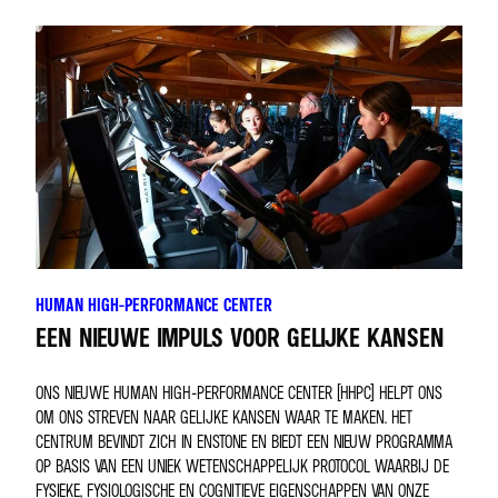
HUMAN HIGH-PERFORMANCE CENTER
EEN NIEUWE IMPULS VOOR GELIJKE KANSEN
ONS NIEUWE HUMAN HIGH-PERFORMANCE CENTER (HHPC) HELPT ONS
OM ONS STREVEN NAAR GELIJKE KANSEN WAAR TE MAKEN. HET
CENTRUM BEVINDT ZICH IN ENSTONE EN BIEDT EEN NIEUW PROGRAMMA
OP BASIS VAN EEN UNIEK WETENSCHAPPELIJK PROTOCOL WAARBIJ DE
FYSIEKE, FYSIOLOGISCHE EN COGNITIEVE EIGENSCHAPPEN VAN ONZE