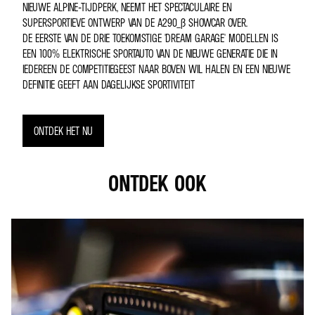
NIEUWE ALPINE-TIJDPERK, NEEMT HET SPECTACULAIRE EN
SUPERSPORTIEVE ONTWERP VAN DE A290_Β SHOWCAR OVER.
DE EERSTE VAN DE DRIE TOEKOMSTIGE 'DREAM GARAGE' MODELLEN IS
EEN 100% ELEKTRISCHE SPORTAUTO VAN DE NIEUWE GENERATIE DIE IN
IEDEREEN DE COMPETITIEGEEST NAAR BOVEN WIL HALEN EN EEN NIEUWE
DEFINITIE GEEFT AAN DAGELIJKSE SPORTIVITEIT
ONTDEK HET NU
ONTDEK OOK