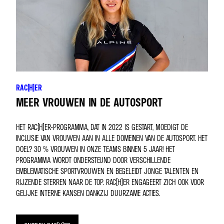
RAC(H)ER
MEER VROUWEN IN DE AUTOSPORT
HET RAC(H)ER-PROGRAMMA, DAT IN 2022 IS GESTART, MOEDIGT DE
INCLUSIE VAN VROUWEN AAN IN ALLE DOMEINEN VAN DE AUTOSPORT. HET
DOEL? 30 % VROUWEN IN ONZE TEAMS BINNEN 5 JAAR! HET
PROGRAMMA WORDT ONDERSTEUND DOOR VERSCHILLENDE
EMBLEMATISCHE SPORTVROUWEN EN BEGELEIDT JONGE TALENTEN EN
RIJZENDE STERREN NAAR DE TOP. RAC(H)ER ENGAGEERT ZICH OOK VOOR
GELIJKE INTERNE KANSEN DANKZIJ DUURZAME ACTIES.