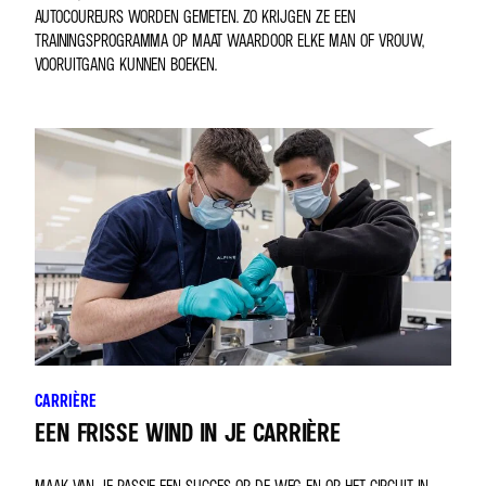
AUTOCOUREURS WORDEN GEMETEN. ZO KRIJGEN ZE EEN
TRAININGSPROGRAMMA OP MAAT WAARDOOR ELKE MAN OF VROUW,
VOORUITGANG KUNNEN BOEKEN.
CARRIÈRE
EEN FRISSE WIND IN JE CARRIÈRE
MAAK VAN JE PASSIE EEN SUCCES OP DE WEG EN OP HET CIRCUIT IN