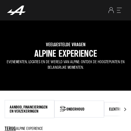
VEELGESTELDE VRAGEN
ALPINE EXPERIENCE
EVENEMENTEN, LOCATIES EN DE WERELD VAN ALPINE: ONTDEK DE HOOGTEPUNTEN EN
BELANGRIJKE MOMENTEN.
AANBOD, FINANCIERINGEN
ONDERHOUD
ELEKTRISCHE 
EN VERZEKERINGEN
TERUG
ALPINE EXPERIENCE