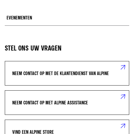
EVENEMENTEN
WELKE EVENEMENTEN BIEDT ALPINE AAN?
HOE KAN IK DEELNEMEN AAN EEN ALPINE-EVENEMENT?
KAN IEDEREEN DEELNEMEN AAN ALPINE-EVENEMENTEN?
STEL ONS UW VRAGEN
NEEM CONTACT OP MET DE KLANTENDIENST VAN ALPINE
NEEM CONTACT OP MET ALPINE ASSISTANCE
VIND EEN ALPINE STORE