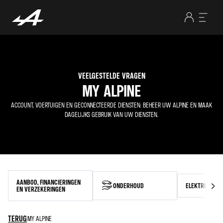
VEELGESTELDE VRAGEN
MY ALPINE
ACCOUNT, VOERTUIGEN EN GECONNECTEERDE DIENSTEN: BEHEER UW ALPINE EN MAAK
DAGELIJKS GEBRUIK VAN UW DIENSTEN.
AANBOD, FINANCIERINGEN
ONDERHOUD
ELEKTRISCHE 
EN VERZEKERINGEN
TERUG
MY ALPINE