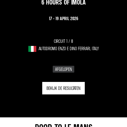
6 HOURS OF IMOLA
17 - 19 APRIL 2026
CIRCUIT 1 /
8
AUTODROMO ENZO E DINO FERRARI, ITALY
AFGELOPEN
BEKIJK DE RESULTATEN