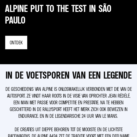
ALPINE PUT TO THE TEST IN SÃO
PAULO
ONTDEK
IN DE VOETSPOREN VAN EEN LEGENDE
DE GESCHIEDENIS VAN ALPINE IS ONLOSMAKELIJK VERBONDEN MET DIE VAN DE
AUTOSPORT. ZE VINDT HAAR ROOTS IN DE VISIE VAN OPRICHTER JEAN RÉDÉLÉ,
EEN MAN MET PASSIE VOOR COMPETITIE EN PRESTATIE. NA TE HEBBEN
GESCHITTERD IN DE RALLYSPORT HEEFT HET MERK ZICH OOK BEWEZEN IN
ENDURANCE. EN IN DE LEGENDARISCHE 24 UUR VAN LE MANS.
DE CREATIES UIT DIEPPE BEHOREN TOT DE MOOISTE EN DE LICHTSTE
RACEWAGENS. DE ALPINE A424 ZET DE TRADITIE VOORT MET EEN DEELNAME