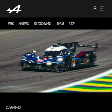
WEC
NIEUWS
KLASSEMENT
TEAM
A424
2026-07-13