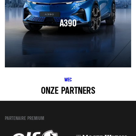
A390
WEC
ONZE PARTNERS
PARTENAIRE PREMIUM