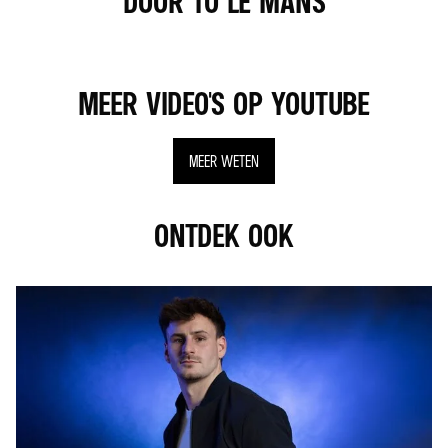
DOOR TO LE MANS
MEER VIDEO'S OP YOUTUBE
MEER WETEN
ONTDEK OOK