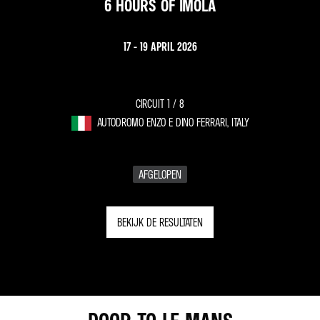
6 HOURS OF IMOLA
17 - 19 APRIL 2026
CIRCUIT 1 /
8
AUTODROMO ENZO E DINO FERRARI, ITALY
AFGELOPEN
BEKIJK DE RESULTATEN