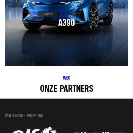
A390
WEC
ONZE PARTNERS
PARTENAIRE PREMIUM