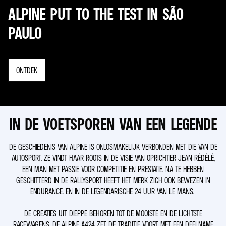
ALPINE PUT TO THE TEST IN SÃO
PAULO
ONTDEK
IN DE VOETSPOREN VAN EEN LEGENDE
DE GESCHIEDENIS VAN ALPINE IS ONLOSMAKELIJK VERBONDEN MET DIE VAN DE
AUTOSPORT. ZE VINDT HAAR ROOTS IN DE VISIE VAN OPRICHTER JEAN RÉDÉLÉ,
EEN MAN MET PASSIE VOOR COMPETITIE EN PRESTATIE. NA TE HEBBEN
GESCHITTERD IN DE RALLYSPORT HEEFT HET MERK ZICH OOK BEWEZEN IN
ENDURANCE. EN IN DE LEGENDARISCHE 24 UUR VAN LE MANS.
DE CREATIES UIT DIEPPE BEHOREN TOT DE MOOISTE EN DE LICHTSTE
RACEWAGENS. DE ALPINE A424 ZET DE TRADITIE VOORT MET EEN DEELNAME