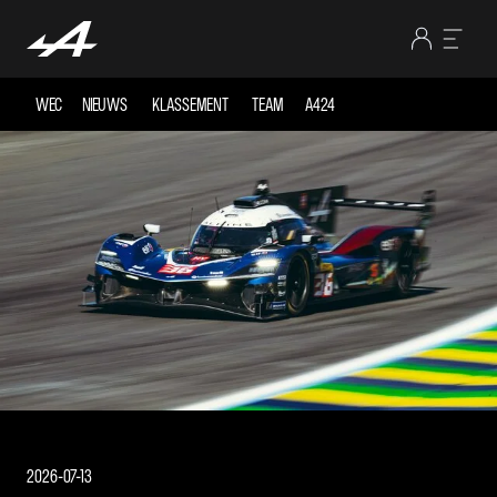
WEC
NIEUWS
KLASSEMENT
TEAM
A424
2026-07-13