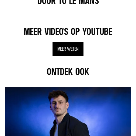
DOOR TO LE MANS
MEER VIDEO'S OP YOUTUBE
MEER WETEN
ONTDEK OOK