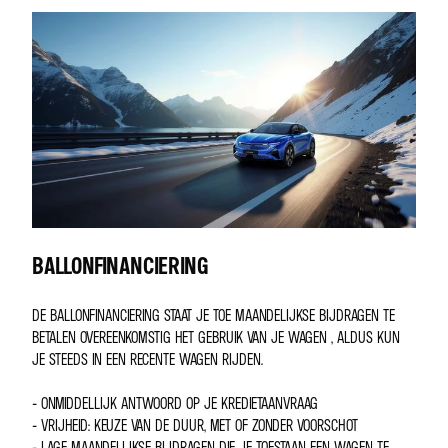
BALLONFINANCIERING
DE BALLONFINANCIERING STAAT JE TOE MAANDELIJKSE BIJDRAGEN TE
BETALEN OVEREENKOMSTIG HET GEBRUIK VAN JE WAGEN , ALDUS KUN
JE STEEDS IN EEN RECENTE WAGEN RIJDEN.
- ONMIDDELLIJK ANTWOORD OP JE KREDIETAANVRAAG
- VRIJHEID: KEUZE VAN DE DUUR, MET OF ZONDER VOORSCHOT
- LAGE MAANDELIJKSE BIJDRAGEN DIE JE TOESTAAN EEN WAGEN TE